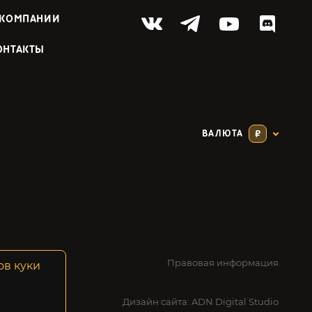
 КОМПАНИИ
ОНТАКТЫ
ВАЛЮТА
₽
Правовая информация
ов куки
Дизайн сайта:
ADN Digital Studio