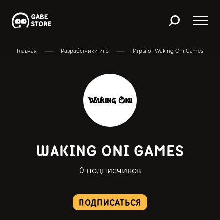
Главная
Разработчики игр
Игры от Waking Oni Games
WAKING ONI GAMES
0 подписчиков
ПОДПИСАТЬСЯ