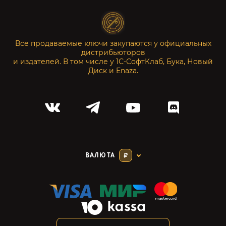
Все продаваемые ключи закупаются у официальных
дистрибьюторов
и издателей. В том числе у 1С-СофтКлаб, Бука, Новый
Диск и Enaza.
ВАЛЮТА
₽