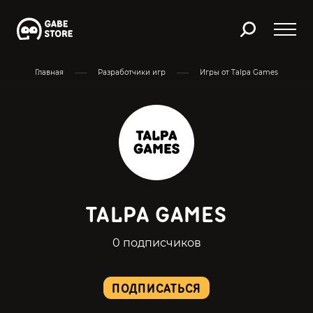
Главная
Разработчики игр
Игры от Talpa Games
TALPA GAMES
0 подписчиков
ПОДПИСАТЬСЯ