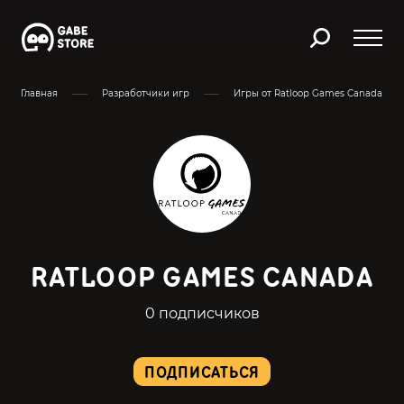
Главная
Разработчики игр
Игры от Ratloop Games Canada
RATLOOP GAMES CANADA
0 подписчиков
ПОДПИСАТЬСЯ