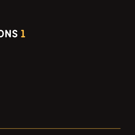
IONS
1