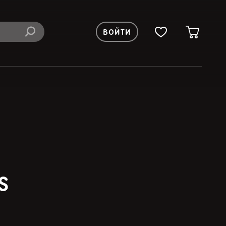
ВОЙТИ
S