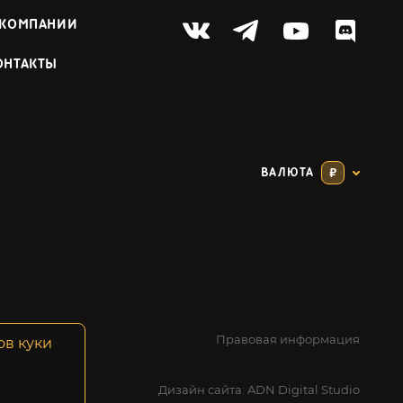
 КОМПАНИИ
ОНТАКТЫ
ВАЛЮТА
₽
Правовая информация
ов куки
Дизайн сайта:
ADN Digital Studio