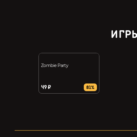
ИГРЫ
Zombie Party
49 ₽
81%