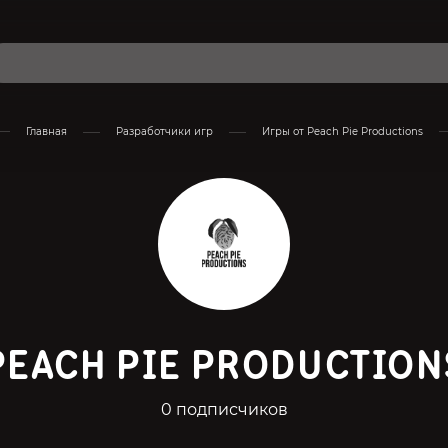
Главная
Разработчики игр
Игры от Peach Pie Productions
PEACH PIE PRODUCTION
0 подписчиков