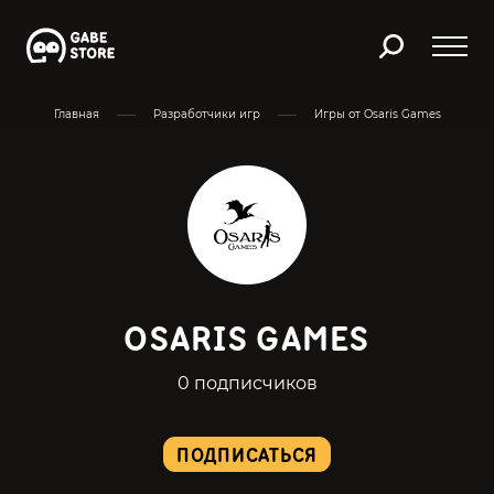
Главная
Разработчики игр
Игры от Osaris Games
OSARIS GAMES
0 подписчиков
ПОДПИСАТЬСЯ