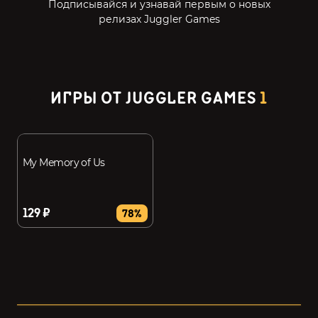
Подписывайся и узнавай первым о новых
релизах Juggler Games
ИГРЫ ОТ JUGGLER GAMES
1
My Memory of Us
129 ₽
78%