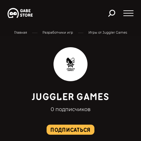
Главная
Разработчики игр
Игры от Juggler Games
JUGGLER GAMES
0 подписчиков
ПОДПИСАТЬСЯ