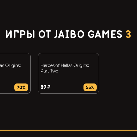
ИГРЫ ОТ JAIBO GAMES
3
as Origins:
Heroes of Hellas Origins:
Part Two
89 ₽
70%
55%