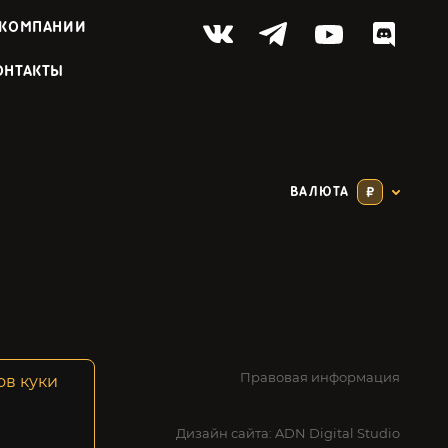
 КОМПАНИИ
ОНТАКТЫ
ВАЛЮТА
₽
Правовая информация
ов куки
Дизайн сайта:
ADN Digital Studio