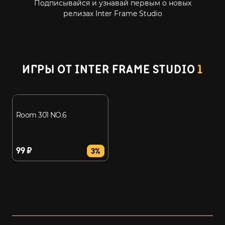
Подписывайся и узнавай первым о новых
релизах Inter Frame Studio
ИГРЫ ОТ INTER FRAME STUDIO
1
Room 301 NO.6
99 ₽
3%