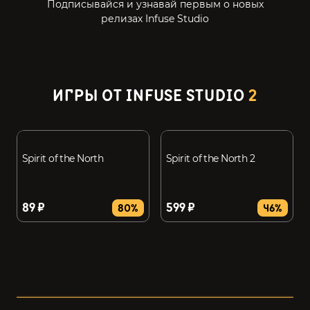
Подписывайся и узнавай первым о новых
релизах Infuse Studio
ИГРЫ ОТ INFUSE STUDIO
2
Spirit of the North
Spirit of the North 2
89 ₽
599 ₽
80%
46%