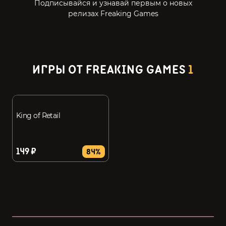
Подписывайся и узнавай первым о новых
релизах Freaking Games
ИГРЫ ОТ FREAKING GAMES
1
King of Retail
149 ₽
84%