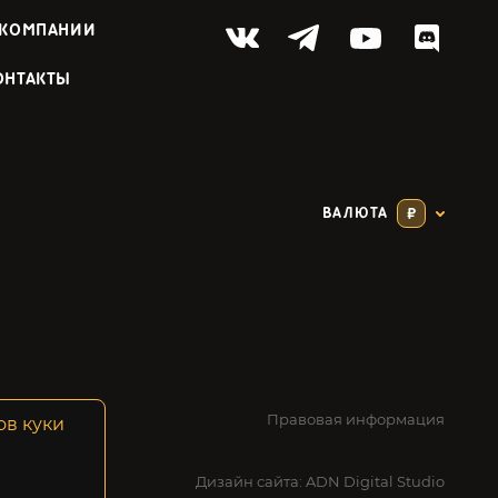
 КОМПАНИИ
ОНТАКТЫ
ВАЛЮТА
₽
Правовая информация
ов куки
Дизайн сайта:
ADN Digital Studio