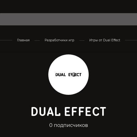
Главная
Разработчики игр
Игры от Dual Effect
DUAL EFFECT
0 подписчиков