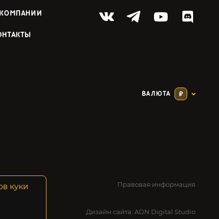
 КОМПАНИИ
ОНТАКТЫ
ВАЛЮТА
₽
Правовая информация
ов куки
Дизайн сайта:
ADN Digital Studio