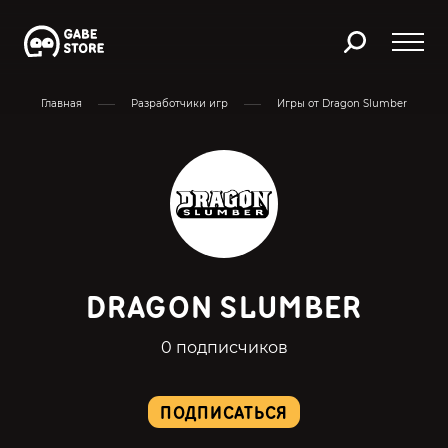
Главная
Разработчики игр
Игры от Dragon Slumber
DRAGON SLUMBER
0 подписчиков
ПОДПИСАТЬСЯ