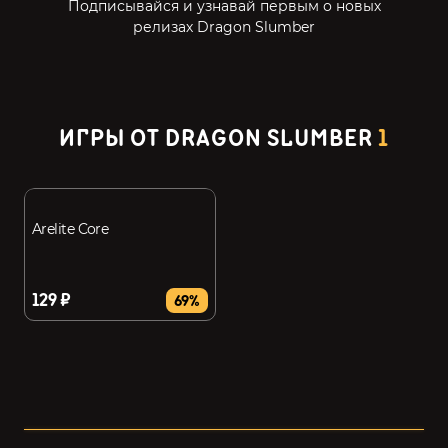
Подписывайся и узнавай первым о новых
релизах Dragon Slumber
ИГРЫ ОТ DRAGON SLUMBER
1
Arelite Core
129 ₽
69%