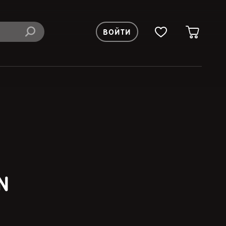
ВОЙТИ
N