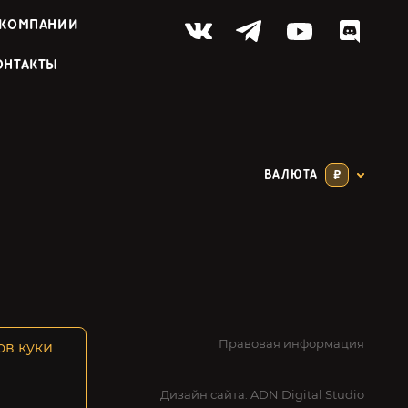
 КОМПАНИИ
ОНТАКТЫ
ВАЛЮТА
₽
Правовая информация
ов куки
Дизайн сайта:
ADN Digital Studio