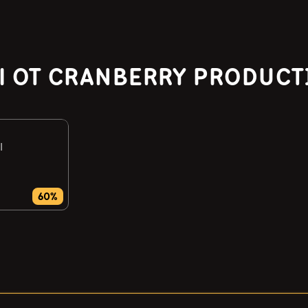
 ОТ CRANBERRY PRODUC
I
60%