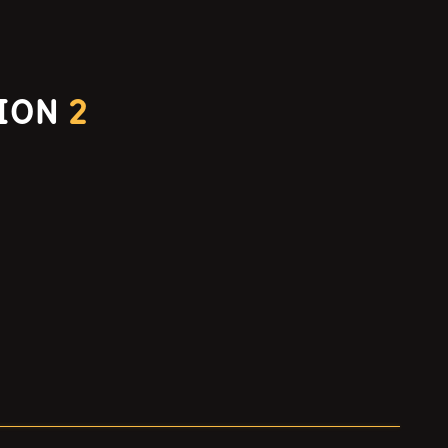
TION
2