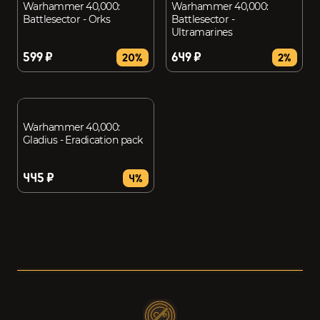
Warhammer 40,000:
Warhammer 40,000:
Battlesector - Orks
Battlesector -
Ultramarines
599 ₽
649 ₽
20%
2%
Warhammer 40,000:
Gladius - Eradication pack
445 ₽
4%