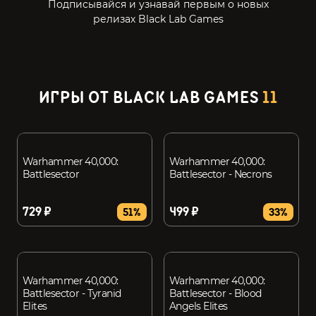
Подписывайся и узнавай первым о новых
релизах Black Lab Games
ИГРЫ ОТ BLACK LAB GAMES
11
Warhammer 40,000:
Warhammer 40,000:
Battlesector
Battlesector - Necrons
729 ₽
499 ₽
51%
33%
Warhammer 40,000:
Warhammer 40,000:
Battlesector - Tyranid
Battlesector - Blood
Elites
Angels Elites