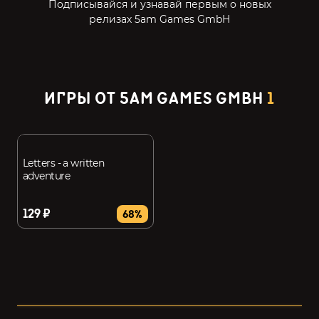
Подписывайся и узнавай первым о новых
релизах 5am Games GmbH
ИГРЫ ОТ 5AM GAMES GMBH
1
Letters - a written
adventure
129 ₽
68%