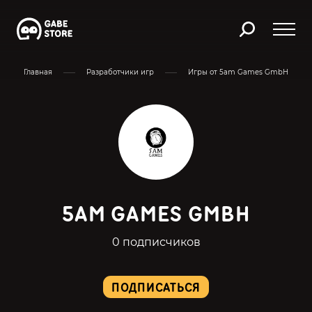
Главная
Разработчики игр
Игры от 5am Games GmbH
5AM GAMES GMBH
0 подписчиков
ПОДПИСАТЬСЯ