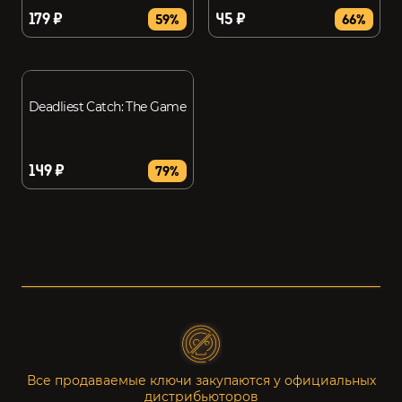
179 ₽
45 ₽
59%
66%
Deadliest Catch: The Game
149 ₽
79%
Все продаваемые ключи закупаются у официальных
дистрибьюторов