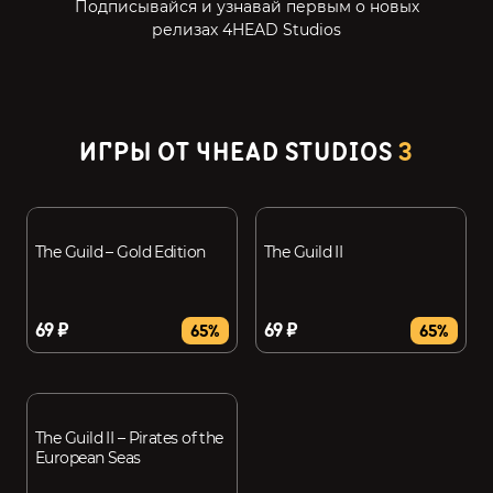
Подписывайся и узнавай первым о новых
релизах 4HEAD Studios
ИГРЫ ОТ 4HEAD STUDIOS
3
The Guild – Gold Edition
The Guild II
69 ₽
69 ₽
65%
65%
The Guild II – Pirates of the
European Seas