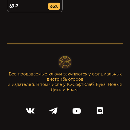
69 ₽
65%
Все продаваемые ключи закупаются у официальных
дистрибьюторов
и издателей. В том числе у 1С-СофтКлаб, Бука, Новый
Диск и Enaza.